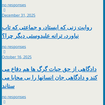
no responses
December 31, 2025
روایت زنی که ایستاد، و جماعتی که تاب
نیاورد، ترانه علیدوستی دیگر چرا؟
no responses
October 16, 2025
دادگاهی از حق حیات گرگ ها هم دفاع می
کند و دادگاهی جان انسانها را بی محابا می
ستاند
no responses