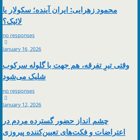
محمود زهرایی: ایران آینده؛ سکولار یا
لائیک؟
no responses
January 16, 2026
وقتی تیرِ تفرقه، هم‌ جهت با گلوله سرکوب
شلیک می‌شود
no responses
January 12, 2026
چشم ‌انداز حضور گسترده مردم در
اعتراضات و فکت‌های تعیین‌کننده پیروزی