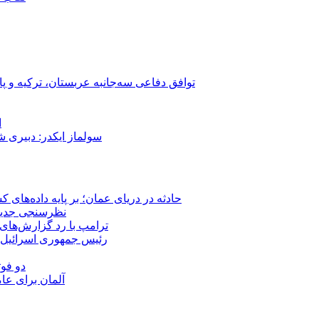
توافق دفاعی سه‌جانبه عربستان، ترکیه و پ
ا
سولماز ایکدر: دبیری 
حادثه در دریای عمان؛ بر پایه داده‌های
نظرسنجی جدید: 
ترامپ با رد گزارش‌های 
رئیس‌ جمهوری اسرائیل:
دو فوت
آلمان برای عا