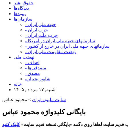
حقوق بشر
دیدگاه‌ها
پیوندها
سازمان‌ها
- جبهه ملی ایران
- حزب ایران
- حزب ملت ایران
- سازمانهای جبهه ملی ایران در آمریکا
- سازمانهای جبهه ملی ایران در خارج از کشور
- نهضت مقاومت ملی ایران
نهضت ملی
- اهداف
- مصدقی‌ها
- مصدق
- شاپور بختیار
خانه
شنبه, ۱۷ مرداد , ۱۴۰۵ |
سایت ملیون ایران
> محمود عباس
بایگانی کلیدواژه محمود عباس
 قدیم سایت لطفا روی دگمه «بایگانی نسخه قدیم سایت»
کلیک کنید