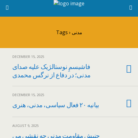
Tags › مدنی
DECEMBER 15, 2025
فاشیسمِ نوستالژیک علیه صدای
مدنی؛ در دفاع از نرگس محمدی
DECEMBER 15, 2025
بیانیه ۲۰ فعال سیاسی، مدنی، هنری
AUGUST 9, 2025
جنبش مقاومت مدنی چه نقشی می