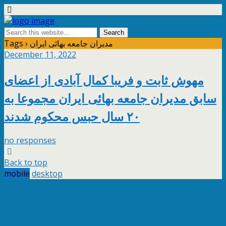
Tags › مدیران جامعه بهائی ایران
December 11, 2022
مهوش ثابت و فریبا کمال آبادی از اعضای
سابق مدیران جامعه بهائی ایران مجموعا به
۲۰ سال حبس محکوم شدند
no responses
Back to top
mobile
desktop