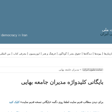
 ملی
ایران
d
democracy
in
Iran
زمان‌ها
پیوندها
دیدگاه‌ها
حقوق بشر
گوناگون
فرهنگ و هنر
اپوزیسیون
معرفی کتاب
بین المللی
سایت ملیون ایران
> مدیران جامعه بهایی
بایگانی کلیدواژه مدیران جامعه بهایی
برای دیدن مطالب قدیم سایت لطفا روی دگمه «بایگانی نسخه قدیم سایت»
کلیک کنید