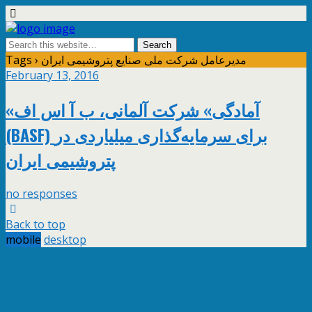
Tags › مدیرعامل شرکت ملی صنایع پتروشیمی ایران
February 13, 2016
«آمادگی» شرکت آلمانی، ب آ اس اف
(BASF) برای سرمایه‌گذاری میلیاردی در
پتروشیمی ایران
no responses
Back to top
mobile
desktop