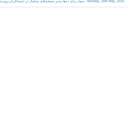
Monday, 16th May, 2016 - سپاه برای ده‌ها مدیر صفحه‌های مدلینگ در اینستاگرام پرونده تشکیل داد؛ گام بعد، تلگرام