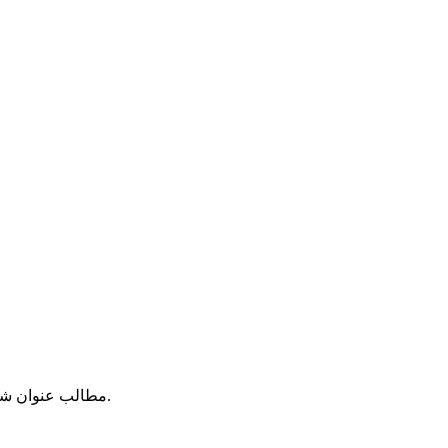
مطالب عنوان شده در اخبار، مقالات، دیدگاهها و غیره نظر نویسندگان آنهاست. سایت ملیون هیچگونه مسؤلیتی را در قبال نظرات و مطالب مزبور نمی پذیرد.