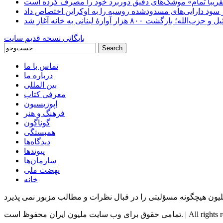
 «تقریباً تمام» موشک‌های دقیق دوربرد خود را مصرف کرده است
شت ۸۰۰ هزار آوارۀ لبنانی به خانه‌ آغاز شد
بایگانی نسخه قدیم سایت
تماس با ما
درباره ما
بین المللی
معرفی کتاب
اپوزیسیون
فرهنگ و هنر
گوناگون
همبستگی
دیدگاه‌ها
پیوندها
سازمان‌ها
نهضت ملی
خانه
All rights reserved by M |