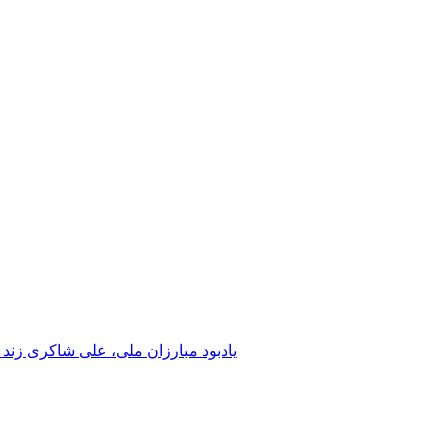
یادبود مبارزان ملی، علی شاکری زند 