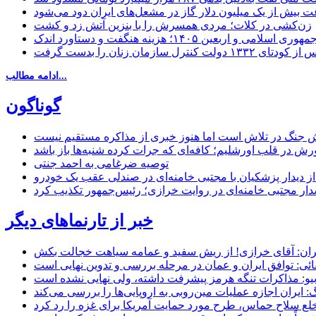
 بیش از یک میلیون دلار گاز در مشعل‌های ایران دود می‌شود
زن‌کشی در کلات؛ مردی همسرش را با بنزین آتش زد و کشت
مهوری اسلامی و اربعین ۱۴۰۵؛ هزینه هنگفت و دستاورد اندک
ادامه مطالب...
گوناگون
 جنگ در تلاش است اما هنوز خبری از مذاکره مستقیم نیست
ش در قلب اورشلیم؛ کافه‌ای که جرات کرده شنبه‌ها باز باشد
توصیه ضرغامی به احمد جنتی
ل از دیدار پزشکیان با مجتبی خامنه‌ای در صندلی عقب یک خودرو
خبر از تارنماهای دیگر
ان: آقای خرازی! از ریش سفید و عمامه سیاهت خجالت بکش
ائی: توافق ایران و عمان در مرحله بررسی و تدوین نهایی است
یو: مذاکرات تنگه هرمز پیشرفت داشته، ولی نهایی نشده است
ایران اجازه عملیات مین‌روبی به اروپایی‌ها را بررسی می‌کند
 خلع سلاح حماس، طرح مورد حمایت آمریکا برای غزه را رد کرد