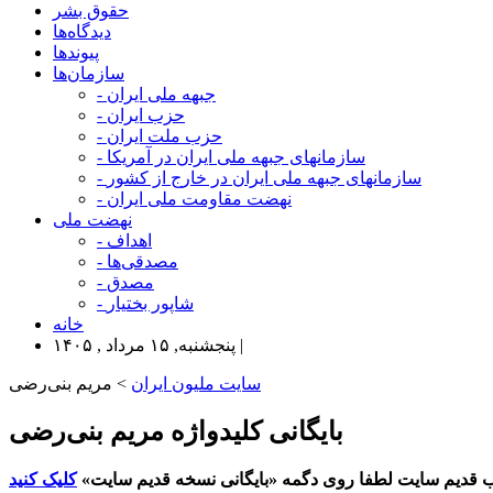
حقوق بشر
دیدگاه‌ها
پیوندها
سازمان‌ها
- جبهه ملی ایران
- حزب ایران
- حزب ملت ایران
- سازمانهای جبهه ملی ایران در آمریکا
- سازمانهای جبهه ملی ایران در خارج از کشور
- نهضت مقاومت ملی ایران
نهضت ملی
- اهداف
- مصدقی‌ها
- مصدق
- شاپور بختیار
خانه
پنجشنبه, ۱۵ مرداد , ۱۴۰۵ |
سایت ملیون ایران
> مریم بنی‌رضی
بایگانی کلیدواژه مریم بنی‌رضی
 قدیم سایت لطفا روی دگمه «بایگانی نسخه قدیم سایت»
کلیک کنید