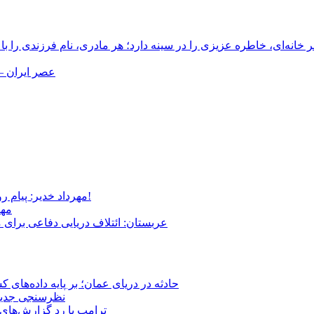
انه‌ای، خاطره عزیزی را در سینه دارد؛ هر مادری، نام فرزندی را با
عصر ایران –
مهرداد خدیر: پیام روشن پزشکیان در گفت‌و‌گوی تصویری با مرد نامرئی: من هستم!
مهر
عربستان: ائتلاف دریایی دفاعی برای 
حادثه در دریای عمان؛ بر پایه داده‌های
نظرسنجی جدید: 
ترامپ با رد گزارش‌های 