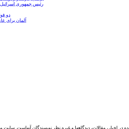
رئیس‌ جمهوری اسرائیل:
دو فوت
آلمان برای عا