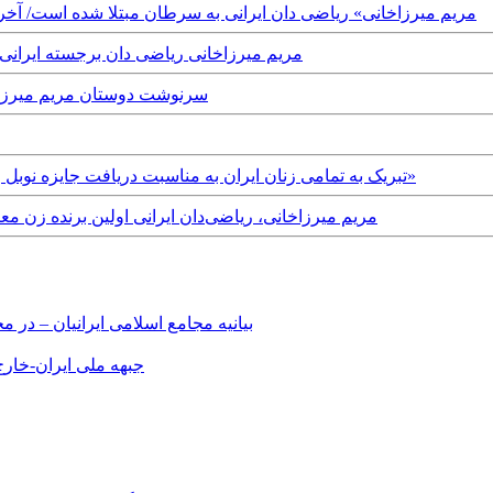
Wednesday, 12th July, 2017 - «مریم میرزاخانی» ریاضی دان ایرانی به سرطان مبتلا شد
Saturday, 14th May, 2016 - مریم میرزاخانی ریاضی دان ب
Tuesday, 26th August, 2014 - سرنوشت دوست
Thursday, 14th August, 2014 - تبریک به تمامی زنان ایران به مناسبت دریافت جایزه نوبل ریاضی توسط «مریم میرزاخانی»
Wednesday, 13th August, 2014 - مریم میرزاخانی، ریاضی‌دان ایرانی اولین 
بیانیه مجامع اسلامی ایرانیان – د
جبهه ملی ایران-خارج 