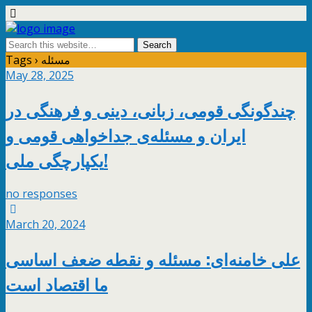
Tags › مسئله
May 28, 2025
چندگونگی قومی، زبانی، دینی و فرهنگی در
ایران و مسئله‌ی جداخواهی قومی و
یکپارچگی ملی!
no responses
March 20, 2024
علی خامنه‌ای: مسئله و نقطه ضعف اساسی
ما اقتصاد است