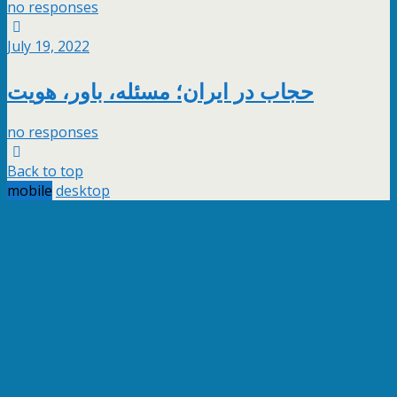
no responses
July 19, 2022
حجاب در ایران؛ مسئله، باور، هویت
no responses
Back to top
mobile
desktop