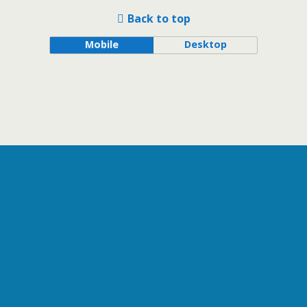
Back to top
Mobile
Desktop