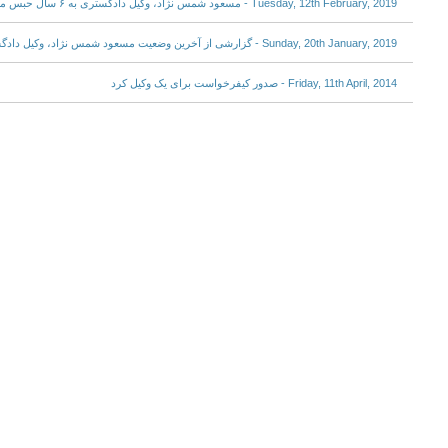
Tuesday, 12th February, 2019 - مسعود شمس نژاد، وکیل دادگستری به ۶ سال حبس محکوم شد
Sunday, 20th January, 2019 - گزارشی از آخرین وضعیت مسعود شمس نژاد، وکیل دادگستری در زندان ارومیه
Friday, 11th April, 2014 - صدور کیفرخواست برای یک وکیل کرد