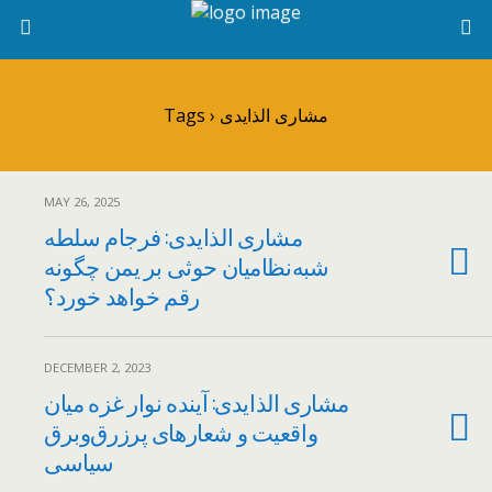
Tags › مشاری الذایدی
MAY 26, 2025
مشاری الذایدی: فرجام سلطه
شبه‌نظامیان حوثی بر یمن‌ چگونه
رقم خواهد خورد؟
DECEMBER 2, 2023
مشاری الذایدی: آینده نوار غزه میان
واقعیت و شعارهای پرزرق‌وبرق
سیاسی