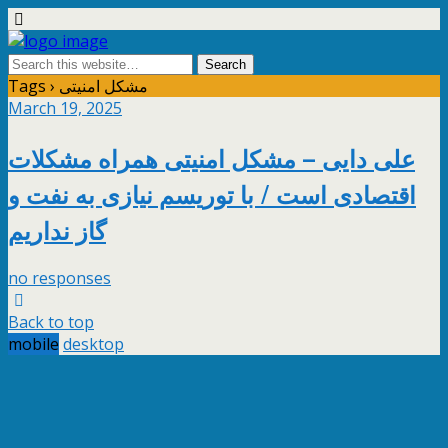
Tags › مشکل امنیتی
March 19, 2025
علی دایی – مشکل امنیتی همراه مشکلات
اقتصادی است / با توریسم نیازی به نفت و
گاز نداریم
no responses
Back to top
mobile
desktop