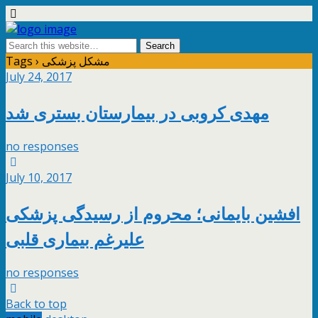
Tags › مشکل پزشکی
July 24, 2017
مهدی کروبی در بیمارستان بستری شد
no responses
July 10, 2017
افشین بایمانی؛ محروم از رسیدگی پزشکی
علیرغم بیماری قلبی
no responses
Back to top