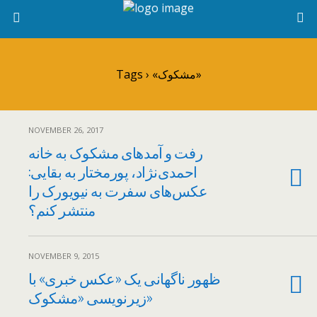
Tags › «مشکوک»
NOVEMBER 26, 2017
رفت‌ و آمدهای‌ مشکوک به خانه‌
احمدی‌نژاد، پورمختار به بقایی:
عکس‌های سفرت به نیویورک را
منتشر کنم؟
NOVEMBER 9, 2015
ظهور ناگهانی یک «عکس خبری» با
زیرنویسی «مشکوک»