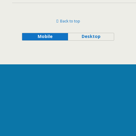
Back to top
Mobile
Desktop