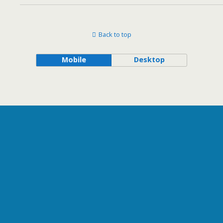
Back to top
Mobile
Desktop