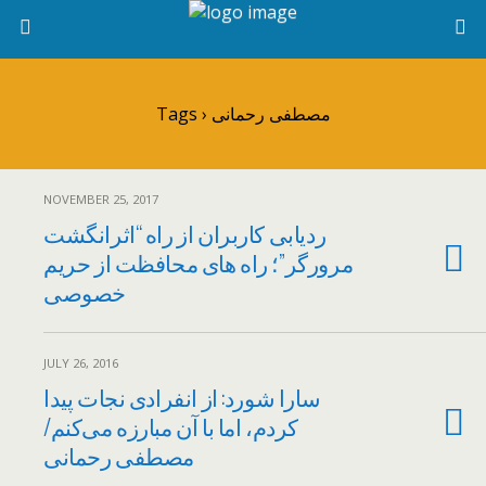
Tags › مصطفی رحمانی
NOVEMBER 25, 2017
ردیابی کاربران از راه “اثرانگشت
مرورگر”؛ راه های محافظت از حریم
خصوصی
JULY 26, 2016
سارا شورد: از انفرادی نجات پیدا
کردم، اما با آن مبارزه می‌کنم/
مصطفی رحمانی