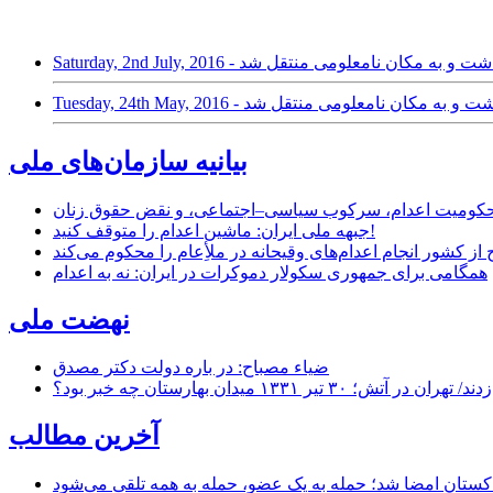
 عبداللە زادە بازداشت و به مکان نامعلومی منتقل شد
 غلام نژاد بازداشت و به مکان نامعلومی منتقل شد
بیانیه سازمان‌های ملی
ر محکومیت اعدام، سرکوب سیاسی–اجتماعی، و نقض حقوق زنان
جبهه ملی ایران: ماشین اعدام را متوقف کنید!
از کشور انجام اعدام‌های وقیحانه در ملأِعام را محکوم می‌کند
همگامی برای جمهوری سکولار دموکرات در ایران: نه به اعدام
نهضت ملی
ضیاء مصباح: در باره دولت دکتر مصدق
۱ میدان بهارستان چه خبر بود؟
آخرین مطالب
اکستان امضا شد؛ حمله به یک عضو، حمله به همه تلقی می‌شود