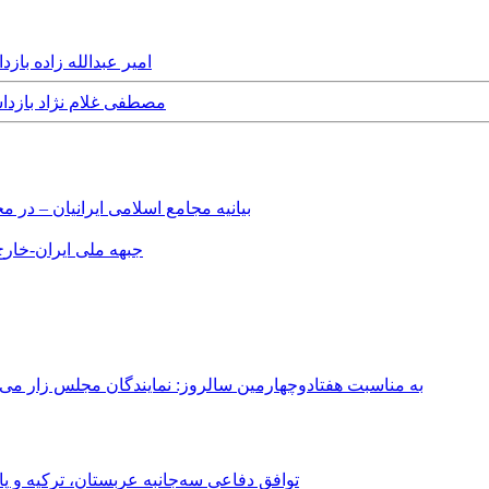
Saturday, 2nd July, 2016 - امیر
Tuesday, 24th May, 2016 - مصطفی
بیانیه مجامع اسلامی ایرانیان – د
جبهه ملی ایران-خارج 
به مناسبت هفتادوچهارمین سالروز: نمایندگان مجلس زار می‌زدند/ تهران در آتش؛ ۳۰ تیر ۳۳۱
توافق دفاعی سه‌جانبه عربستان، ترکیه و پ