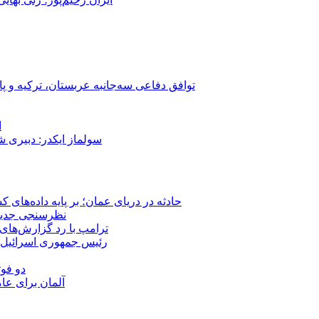
توافق دفاعی سه‌جانبه عربستان، ترکیه و پ
ا
سولماز ایکدر: دبیری 
حادثه در دریای عمان؛ بر پایه داده‌های
نظرسنجی جدید: 
ترامپ با رد گزارش‌های 
رئیس‌ جمهوری اسرائیل:
دو فوت
آلمان برای عا