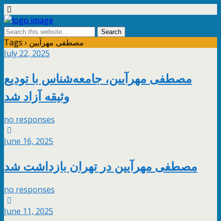
Tags › مصطفی مهرآیین
July 22, 2025
مصطفی مهرآیین، جامعه‌شناس با تودیع
وثیقه آزاد شد
no responses
June 16, 2025
مصطفی مهرآیین در تهران بازداشت شد
no responses
June 11, 2025