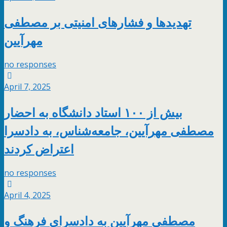
تهدیدها و فشارهای امنیتی بر مصطفی
مهرآیین
no responses
April 7, 2025
بیش از ۱۰۰ استاد دانشگاه‌ به احضار
مصطفی مهرآیین، جامعه‌شناس، به دادسرا
اعتراض کردند
no responses
April 4, 2025
مصطفی مهرآیین به دادسرای فرهنگ و