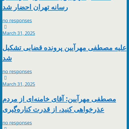
رسانه تهران احضار شد
no responses
March 31, 2025
علیه مصطفی مهرآیین پرونده قضایی تشکیل
شد
no responses
March 31, 2025
مصطفی مهرآیین: آقای خامنه‌ای از مردم
عذرخواهی‌ کنید، از قدرت کناره‌گیری
no responses