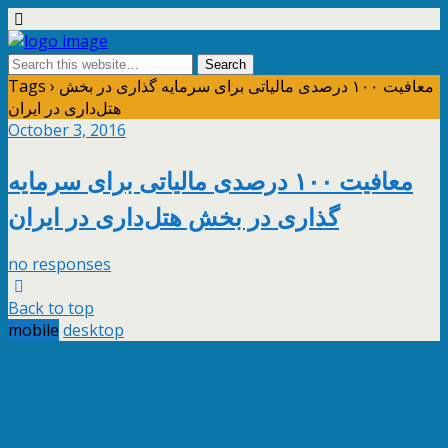
Tags › معافیت ١۰۰ درصدی مالیاتی برای سرمایه گذاری در بخش
هتل‌داری در ایران
October 3, 2016
معافیت ١۰۰ درصدی مالیاتی برای سرمایه
گذاری در بخش هتل‌داری در ایران
no responses
Back to top
mobile
desktop