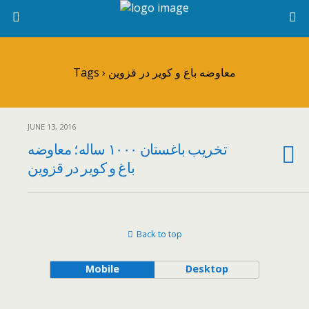
Tags › معاوضه باغ و کویر در قزوین
JUNE 13, 2016
تخریب باغستان ۱۰۰۰ ساله؛ معاوضه
باغ و کویر در قزوین
Back to top
Mobile
Desktop