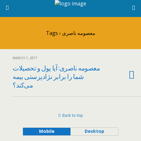
Tags › معصومه ناصری
MARCH 1, 2017
معصومه ناصری: آیا پول و تحصیلات
شما را برابر نژادپرستی بیمه
می‌کند؟
Back to top
Mobile
Desktop