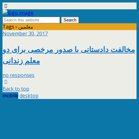
Tags › معلمین
November 30, 2017
مخالفت دادستانی با صدور مرخصی برای دو
معلم زندانی
no responses
Back to top
mobile
desktop