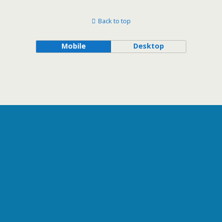
Back to top
Mobile
Desktop