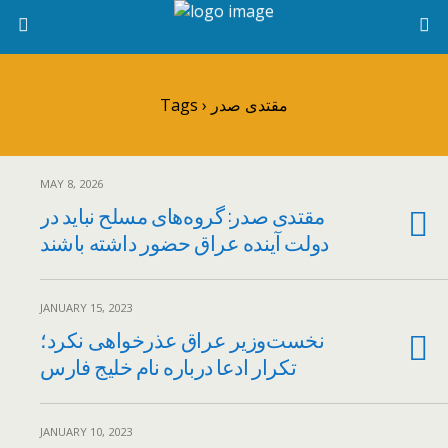
Tags › مقتدی صدر
MAY 8, 2026
مقتدی صدر: گروه‌های مسلح نباید در
دولت آینده عراق حضور داشته باشند
JANUARY 15, 2023
نخست‌وزیر عراق عذرخواهی نکرد؛
تکرار ادعا درباره نام خلیج فارس
JANUARY 10, 2023