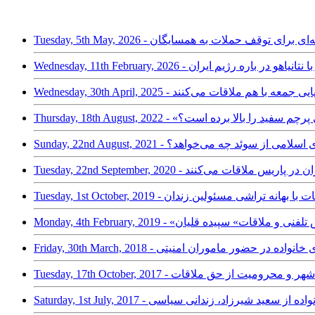
بی خامنه‌‌ای برای توقف حملات به همسایگان
قات او با نتانیاهو در باره رژیم ایران
کشور اروپایی جمعه با هم ملاقات می‌کنند
مهوری اسلامی پرچم سفید را بالا برده است؟
ران؛ جمهوری اسلامی از سوئد چه می‌خواهد؟
ا سفیر ایران در پاریس ملاقات می‌کنند
یاسی از ملاقات با بهانه تراشی مسئولین زندان
Monday, 4 - «قطع تماس تلفنی و ملاقات» سپیده قلیان
نی با اعضای خانواده در حضور ماموران امنیتی
زندان رجایی شهر و محرومیت از حق ملاقات
لب حق دیدار با خانواده از سعید شیرزاد، زندانی سیاسی