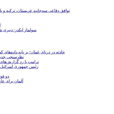
توافق دفاعی سه‌جانبه عربستان، ترکیه و پ
ا
سولماز ایکدر: دبیری 
حادثه در دریای عمان؛ بر پایه داده‌های
نظرسنجی جدید: 
ترامپ با رد گزارش‌های 
رئیس‌ جمهوری اسرائیل:
دو فوت
آلمان برای عا