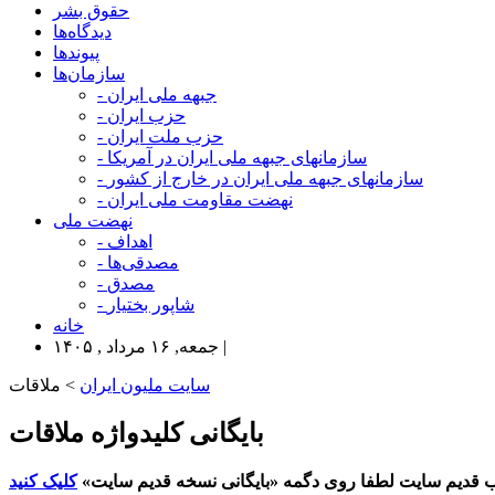
حقوق بشر
دیدگاه‌ها
پیوندها
سازمان‌ها
- جبهه ملی ایران
- حزب ایران
- حزب ملت ایران
- سازمانهای جبهه ملی ایران در آمریکا
- سازمانهای جبهه ملی ایران در خارج از کشور
- نهضت مقاومت ملی ایران
نهضت ملی
- اهداف
- مصدقی‌ها
- مصدق
- شاپور بختیار
خانه
جمعه, ۱۶ مرداد , ۱۴۰۵ |
سایت ملیون ایران
> ملاقات
بایگانی کلیدواژه ملاقات
 قدیم سایت لطفا روی دگمه «بایگانی نسخه قدیم سایت»
کلیک کنید