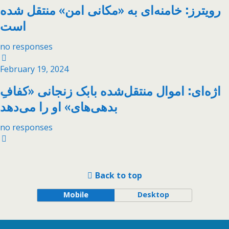
رویترز: خامنه‌ای به «مکانی امن» منتقل شده
است
no responses
February 19, 2024
اژه‌ای: اموال منتقل‌شده بابک زنجانی «کفافِ
بدهی‌های» او را می‌دهد
no responses
Back to top
Mobile
Desktop