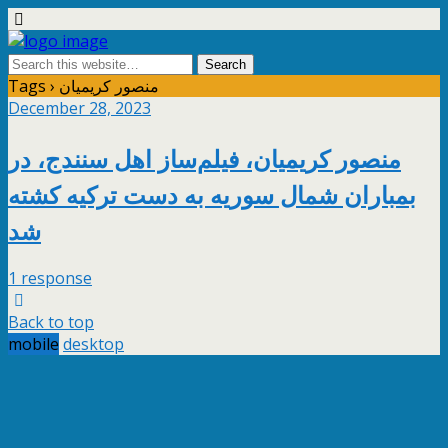
Tags › منصور کریمیان
December 28, 2023
منصور کریمیان، فیلم‌ساز اهل سنندج، در
بمباران شمال سوریه به دست ترکیه کشته
شد
1 response
Back to top
mobile
desktop