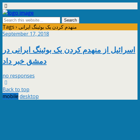
Tags › منهدم کردن یک بوئینگ ایرانی
September 17, 2018
اسرائیل از منهدم کردن یک بوئینگ ایرانی در
دمشق خبر داد
no responses
Back to top
mobile
desktop