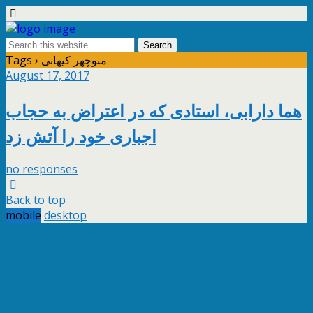
Tags › منوچهر کیهانی
August 17, 2017
هما دارابی، استادی که در اعتراض به حجاب
اجباری خود را آتش زد
no responses
Back to top
mobile
desktop