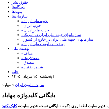
حقوق بشر
دیدگاه‌ها
پیوندها
سازمان‌ها
- جبهه ملی ایران
- حزب ایران
- حزب ملت ایران
- سازمانهای جبهه ملی ایران در آمریکا
- سازمانهای جبهه ملی ایران در خارج از کشور
- نهضت مقاومت ملی ایران
نهضت ملی
- اهداف
- مصدقی‌ها
- مصدق
- شاپور بختیار
خانه
پنجشنبه, ۱۵ مرداد , ۱۴۰۵ |
سایت ملیون ایران
> مهاباد
بایگانی کلیدواژه مهاباد
 قدیم سایت لطفا روی دگمه «بایگانی نسخه قدیم سایت»
کلیک کنید