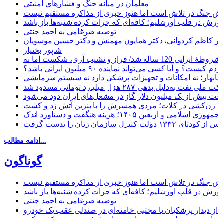
معلمان در میانه جنگ و فشارهای امنیتی
 جنگ در تلاش است اما هنوز خبری از مذاکره مستقیم نیست
ش در قلب اورشلیم؛ کافه‌ای که جرات کرده شنبه‌ها باز باشد
توصیه ضرغامی به احمد جنتی
دکتر کاظم کردوانی، دکتر همایون مهمنش و دکتر حسین موسویان
شاپور بختیار
یا کسی می‌تواند نماینده ۹۰ میلیون ایرانی باشد؟
چابهار؛ نه امکانات و تجهیزات پزشکی دارد نه سیستم سرمایشی
دلیل بدهی ۲۸۷ هزار میلیارد تومانی مسدود شد
 بیش از یک میلیون دلار گاز در مشعل‌های ایران دود می‌شود
زن‌کشی در کلات؛ مردی همسرش را با بنزین آتش زد و کشت
مهوری اسلامی و اربعین ۱۴۰۵؛ هزینه هنگفت و دستاورد اندک
ادامه مطالب...
گوناگون
 جنگ در تلاش است اما هنوز خبری از مذاکره مستقیم نیست
ش در قلب اورشلیم؛ کافه‌ای که جرات کرده شنبه‌ها باز باشد
توصیه ضرغامی به احمد جنتی
ل از دیدار پزشکیان با مجتبی خامنه‌ای در صندلی عقب یک خودرو