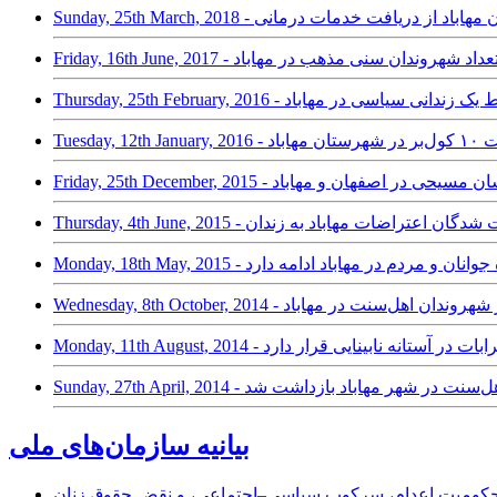
ی مذهب زندان مهاباد از دریافت خدمات درمانی
Friday - بازداشت پرتعداد شهروندان سنی مذهب در مهاباد
عت از آزادی مشروط یک زندانی سیاسی در مهاباد
در شهرستان مهاباد
زداشت نوکیشان مسیحی در اصفهان و مهاباد
یریهای گسترده جوانان و مردم در مهاباد ادامه دارد
 دستگیری تعدادی از شهروندان اهل‌سنت در مهاباد
وسف آبخرابات در آستانه نابینایی قرار دارد
بیانیه سازمان‌های ملی
ر محکومیت اعدام، سرکوب سیاسی–اجتماعی، و نقض حقوق زنان