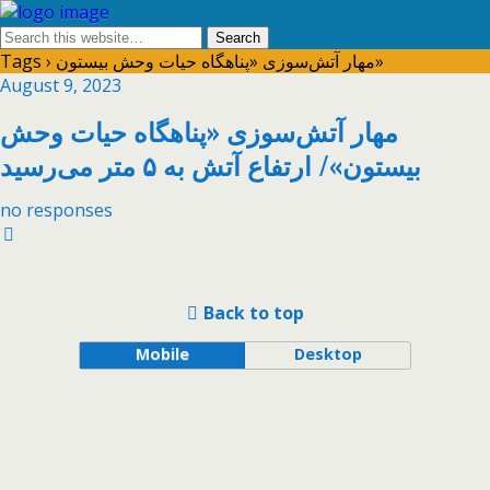
Tags › مهار آتش‌سوزی «پناهگاه حیات وحش بیستون»
August 9, 2023
مهار آتش‌سوزی «پناهگاه حیات وحش
بیستون»/ ارتفاع آتش به ۵ متر می‌رسید
no responses
Back to top
Mobile
Desktop