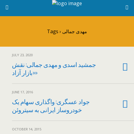
Tags › مهدی جمالی
JULY 23, 2020
جمشید اسدی و مهدی جمالی: نقش
«بازار آزاد»
JUNE 17, 2016
جواد عسگری: واگذاری سهام یک
خودروساز ایرانی به سیتروئن
OCTOBER 14, 2015