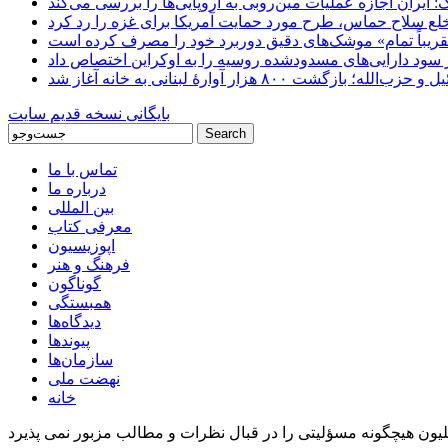
ایران اجازه عملیات مین‌روبی به اروپایی‌ها را بررسی می‌کند
 خلع سلاح حماس، طرح مورد حمایت آمریکا برای غزه را رد کرد
 «تقریباً تمام» موشک‌های دقیق دوربرد خود را مصرف کرده است
شت ۸۰۰ هزار آوارۀ لبنانی به خانه‌ آغاز شد
بایگانی نسخه قدیم سایت
تماس با ما
درباره ما
بین المللی
معرفی کتاب
اپوزیسیون
فرهنگ و هنر
گوناگون
همبستگی
دیدگاه‌ها
پیوندها
سازمان‌ها
نهضت ملی
خانه