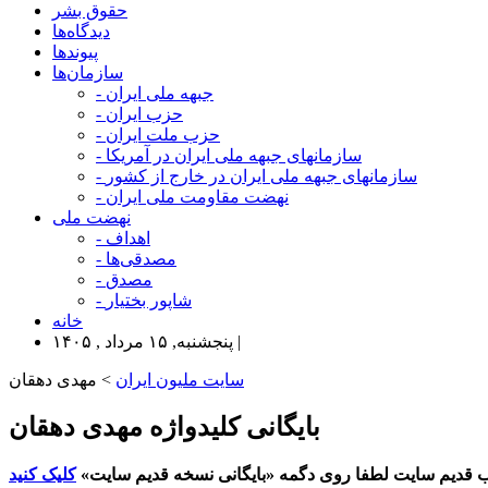
حقوق بشر
دیدگاه‌ها
پیوندها
سازمان‌ها
- جبهه ملی ایران
- حزب ایران
- حزب ملت ایران
- سازمانهای جبهه ملی ایران در آمریکا
- سازمانهای جبهه ملی ایران در خارج از کشور
- نهضت مقاومت ملی ایران
نهضت ملی
- اهداف
- مصدقی‌ها
- مصدق
- شاپور بختیار
خانه
پنجشنبه, ۱۵ مرداد , ۱۴۰۵ |
سایت ملیون ایران
> مهدی دهقان
بایگانی کلیدواژه مهدی دهقان
 قدیم سایت لطفا روی دگمه «بایگانی نسخه قدیم سایت»
کلیک کنید