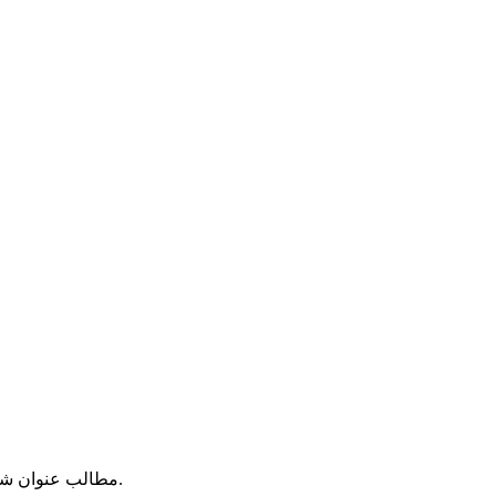
مطالب عنوان شده در اخبار، مقالات، دیدگاهها و غیره نظر نویسندگان آنهاست. سایت ملیون هیچگونه مسؤلیتی را در قبال نظرات و مطالب مزبور نمی پذیرد.