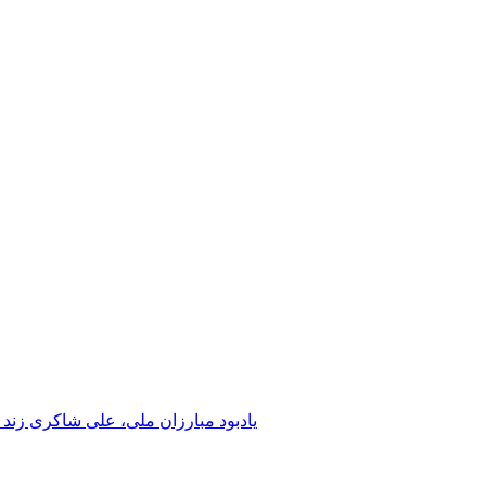
یادبود مبارزان ملی، علی شاکری زند 