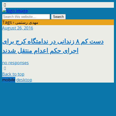
Tags › مهدی رستمی
August 26, 2016
دست کم ۸ زندانی در ندامتگاه کرج برای
اجرای حکم اعدام منتقل شدند
no responses
Back to top
mobile
desktop