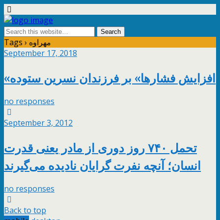
Tags › مهراوه
September 17, 2018
«افزایش فشارها» بر فرزندان نسرین ستوده
no responses
September 3, 2012
تحمل ۷۴۰ روز دوری از مادر یعنی قدرت
انسان؛ آنچه نفرت گرایان نادیده می‌گیرند
no responses
Back to top