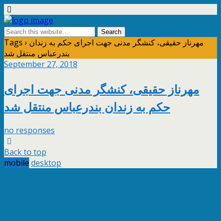
Tags › مهرناز حقیقی، کنشگر مدنی جهت اجرای حکم به زندان
بندرعباس منتقل شد
September 27, 2018
مهرناز حقیقی، کنشگر مدنی جهت اجرای
حکم به زندان بندرعباس منتقل شد
no responses
Back to top
mobile
desktop