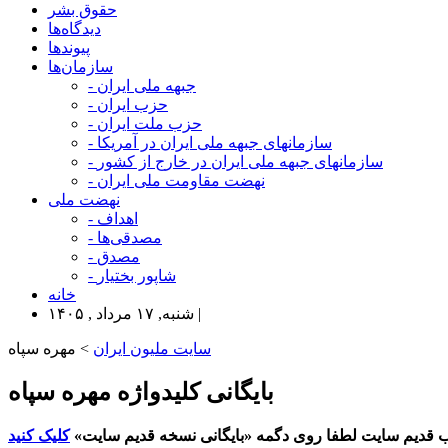
حقوق بشر
دیدگاه‌ها
پیوندها
سازمان‌ها
- جبهه ملی ایران
- حزب ایران
- حزب ملت ایران
- سازمانهای جبهه ملی ایران در آمریکا
- سازمانهای جبهه ملی ایران در خارج از کشور
- نهضت مقاومت ملی ایران
نهضت ملی
- اهداف
- مصدقی‌ها
- مصدق
- شاپور بختیار
خانه
شنبه, ۱۷ مرداد , ۱۴۰۵ |
سایت ملیون ایران
> مهره سپاه
بایگانی کلیدواژه مهره سپاه
 قدیم سایت لطفا روی دگمه «بایگانی نسخه قدیم سایت»
کلیک کنید