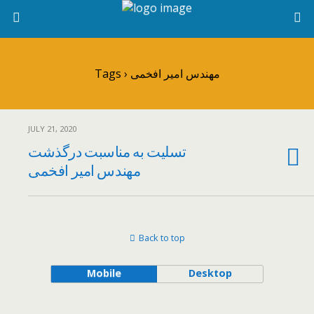
Tags › مهندس امیر افخمی
JULY 21, 2020
تسلیت به مناسبت درگذشت
مهندس امیر افخمی
Back to top
Mobile
Desktop