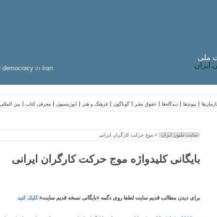
 ملی
ایران
d
democracy
in
Iran
زمان‌ها
پیوندها
دیدگاه‌ها
حقوق بشر
گوناگون
فرهنگ و هنر
اپوزیسیون
معرفی کتاب
بین المللی
سایت ملیون ایران
> موج حرکت کارگران ایرانی
بایگانی کلیدواژه موج حرکت کارگران ایرانی
برای دیدن مطالب قدیم سایت لطفا روی دگمه «بایگانی نسخه قدیم سایت»
کلیک کنید