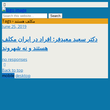
Tags › مکلف هستند
June 25, 2019
دکتر سعید معیدفر: افراد در ایران مکلف
هستند و نه شهروند
no responses
Back to top
mobile
desktop