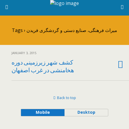
Tags › میراث فرهنگی، صنایع دستی و گردشگری فریدن
JANUARY 3, 2015
کشف شهر زیرزمینی دوره
هخامنشی در غرب اصفهان
Back to top
Mobile
Desktop