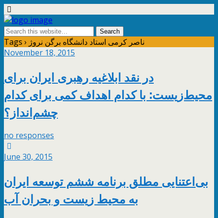
Tags › ناصر کرمی استاد دانشگاه برگن نروژ
November 18, 2015
در نقد ابلاغیه رهبری ایران برای
محیط‌زیست: با کدام اهداف کمی برای کدام
چشم‌انداز؟
no responses
June 30, 2015
بی‌اعتنایی مطلق برنامه ششم توسعه ایران
به محیط زیست و بحران آب