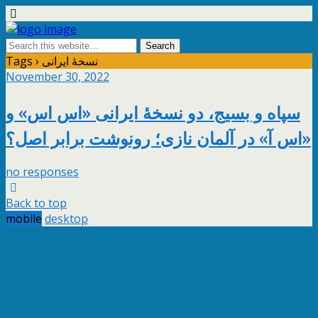
Tags › نسخۀ ایرانی
November 30, 2022
سپاه و بسیج، دو نسخۀ ایرانی «اس اس» و
«اس آ» در آلمان نازی؛ رونوشت برابر اصل؟
no responses
Back to top
mobile
desktop