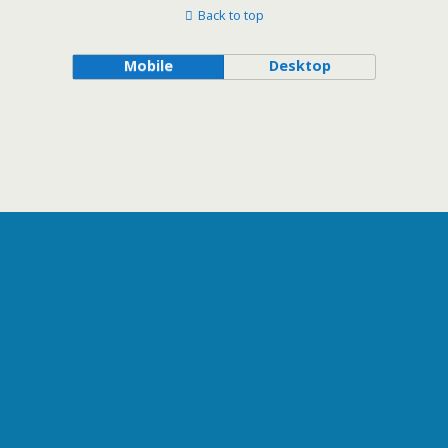
Back to top
Mobile
Desktop