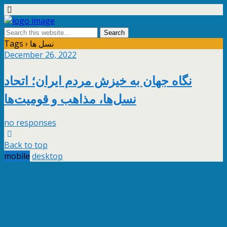
Tags › نسل ها
December 26, 2022
نگاه جهان به خیزش مردم ایران؛ اتحاد
نسل‌ها، مذاهب و قومیت‌ها
no responses
Back to top
mobile
desktop