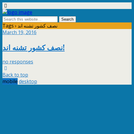
Tags › نصف کشور تشنه اند
March 19, 2016
نصف کشور تشنه اند!
no responses
Back to top
mobile
desktop