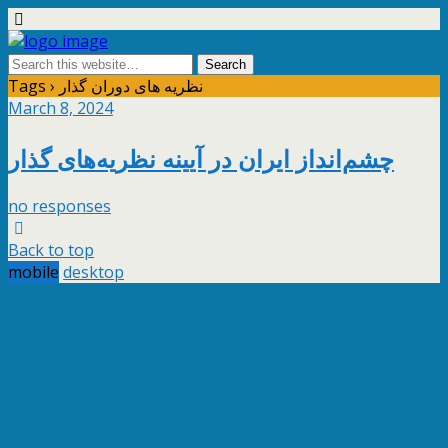
Tags › نظریه های دوران گذار
March 8, 2024
چشم‌انداز ایران در آیینه نظریه‌های گذار
no responses
Back to top
mobile
desktop