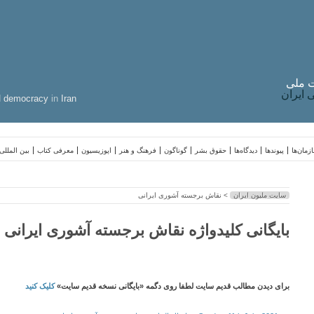
 ملی
ایران
d
democracy
in
Iran
زمان‌ها
پیوندها
دیدگاه‌ها
حقوق بشر
گوناگون
فرهنگ و هنر
اپوزیسیون
معرفی کتاب
بین المللی
سایت ملیون ایران
> نقاش برجسته آشوری ایرانی
بایگانی کلیدواژه نقاش برجسته آشوری ایرانی
برای دیدن مطالب قدیم سایت لطفا روی دگمه «بایگانی نسخه قدیم سایت»
کلیک کنید