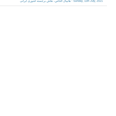
Sunday, 11th July, 2021 - هانیبال الخاص، نقاش برجسته آشوری ایرانی